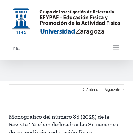
Saltar
al
contenido
Ir a...
Anterior
Siguiente
Monográfico del número 88 (2025) de la
Revista Tándem dedicado a las Situaciones
de aprendizaje y educación física