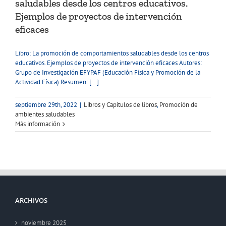
saludables desde los centros educativos.
Ejemplos de proyectos de intervención
eficaces
Libro: La promoción de comportamientos saludables desde los centros
educativos. Ejemplos de proyectos de intervención eficaces Autores:
Grupo de Investigación EFYPAF (Educación Física y Promoción de la
Actividad Física) Resumen: [...]
septiembre 29th, 2022
|
Libros y Capítulos de libros
,
Promoción de
ambientes saludables
Más información
ARCHIVOS
noviembre 2025