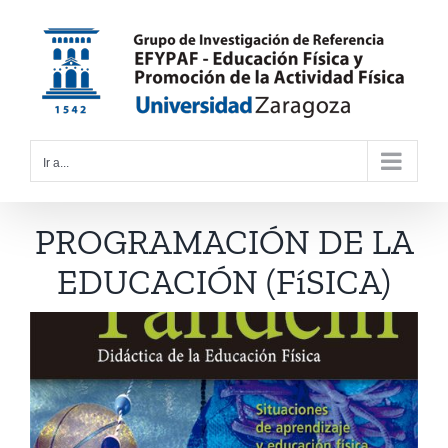
Saltar
al
contenido
Ir a...
PROGRAMACIÓN DE LA
EDUCACIÓN (FíSICA)