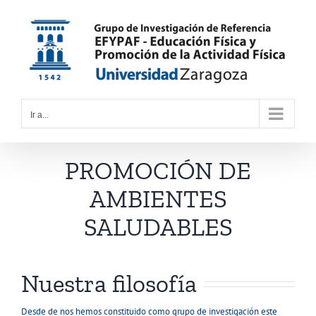
Saltar
al
contenido
Ir a...
PROMOCIÓN DE
AMBIENTES
SALUDABLES
Nuestra filosofía
Desde de nos hemos constituido como grupo de investigación este