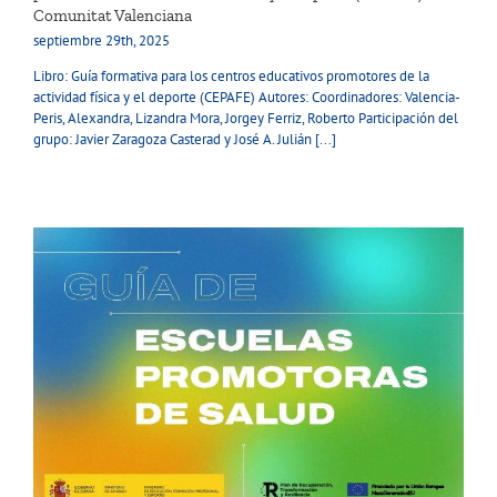
Comunitat Valenciana
septiembre 29th, 2025
Libro: Guía formativa para los centros educativos promotores de la
actividad física y el deporte (CEPAFE) Autores: Coordinadores: Valencia-
Peris, Alexandra, Lizandra Mora, Jorgey Ferriz, Roberto Participación del
grupo: Javier Zaragoza Casterad y José A. Julián [...]