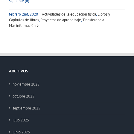
siguiente (ir)
febrero 2nd, 2020
|
Actividades de la educación física
,
Libros y
Capítulos de libros
,
Proyectos de aprendizaje
,
Transferencia
Más información
ARCHIVOS
noviembre 2025
octubre 2025
septiembre 2025
julio 2025
junio 2025