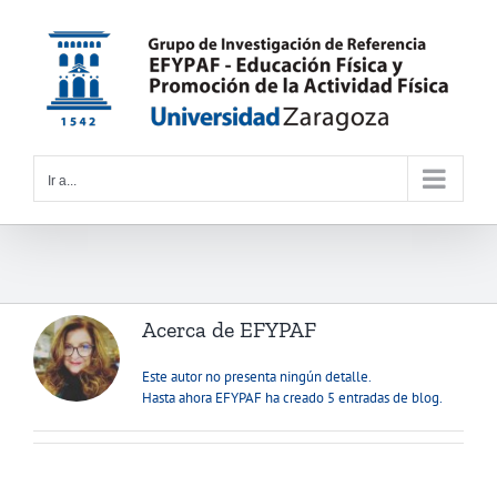
Saltar
al
contenido
Ir a...
Acerca de
EFYPAF
Este autor no presenta ningún detalle.
Hasta ahora EFYPAF ha creado 5 entradas de blog.