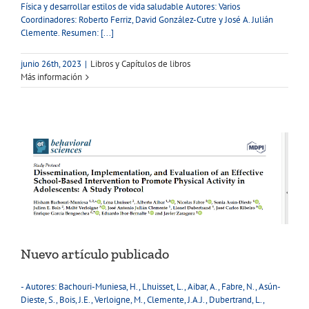
Física y desarrollar estilos de vida saludable Autores: Varios
Coordinadores: Roberto Ferriz, David González-Cutre y José A. Julián
Clemente. Resumen: [...]
junio 26th, 2023
|
Libros y Capítulos de libros
Más información
Nuevo artículo publicado
- Autores: Bachouri-Muniesa, H., Lhuisset, L., Aibar, A., Fabre, N., Asún-
Dieste, S., Bois, J.E., Verloigne, M., Clemente, J.A.J., Dubertrand, L.,