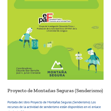
Proyecto de Montañas Seguras (Senderismo)
Portada del libro Proyecto de Montañas Seguras (Senderismo) Los
recursos de la actividad de senderismo están disponibles en el enlace