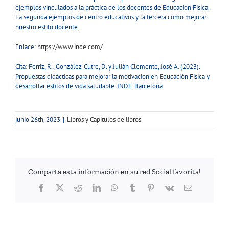
ejemplos vinculados a la práctica de los docentes de Educación Física.
La segunda ejemplos de centro educativos y la tercera como mejorar
nuestro estilo docente.
Enlace:
https://www.inde.com/
Cita: Ferriz, R., González-Cutre, D. y Julián Clemente, José A. (2023).
Propuestas didácticas para mejorar la motivación en Educación Física y
desarrollar estilos de vida saludable. INDE. Barcelona.
junio 26th, 2023
|
Libros y Capítulos de libros
Comparta esta información en su red Social favorita!
Facebook
Twitter
Reddit
LinkedIn
WhatsApp
Tumblr
Pinterest
Vk
Correo
electrónico