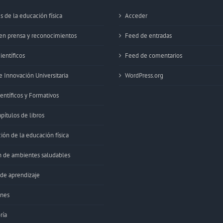
s de la educación física
Acceder
 en prensa y reconocimientos
Feed de entradas
ientíficos
Feed de comentarios
 Innovación Universitaria
WordPress.org
entíficos y Formativos
apítulos de libros
ón de la educación física
 de ambientes saludables
 de aprendizaje
ones
ría