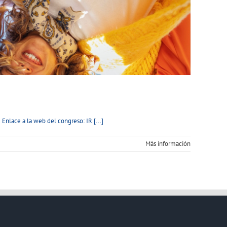
ace a la web del congreso: IR [...]
Más información