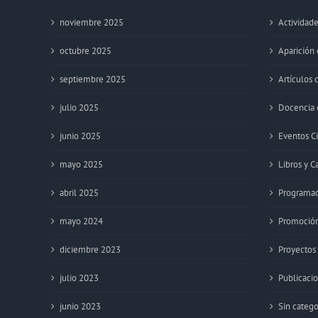
noviembre 2025
Actividade
octubre 2025
Aparición
septiembre 2025
Artículos c
julio 2025
Docencia e
junio 2025
Eventos Ci
mayo 2025
Libros y C
abril 2025
Programaci
mayo 2024
Promoción
diciembre 2023
Proyectos
julio 2023
Publicaci
junio 2023
Sin catego