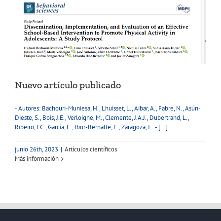
Nuevo artículo publicado
- Autores: Bachouri-Muniesa, H., Lhuisset, L., Aibar, A., Fabre, N., Asún-
Dieste, S., Bois, J.E., Verloigne, M., Clemente, J.A.J., Dubertrand, L.,
Ribeiro, J.C., García, E., Ibor-Bernalte, E., Zaragoza, J. - [...]
junio 26th, 2023
|
Artículos científicos
Más información