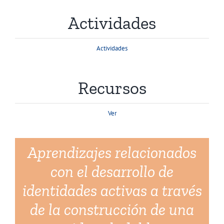
Actividades
Actividades
Recursos
Ver
Aprendizajes relacionados
con el desarrollo de
identidades activas a través
de la construcción de una