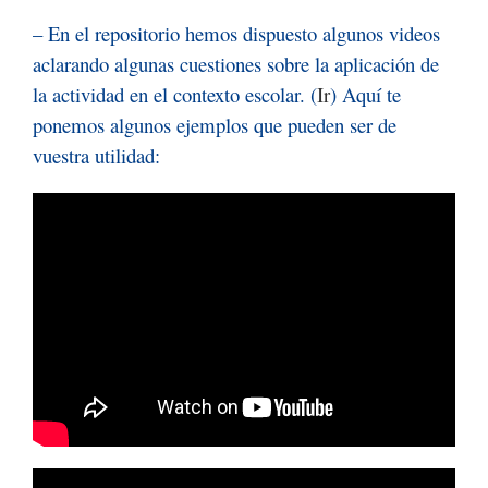
– En el repositorio hemos dispuesto algunos videos
aclarando algunas cuestiones sobre la aplicación de
la actividad en el contexto escolar. (
Ir
) Aquí te
ponemos algunos ejemplos que pueden ser de
vuestra utilidad: