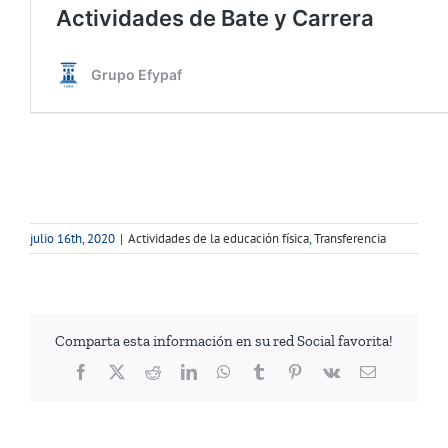
julio 16th, 2020
|
Actividades de la educación física
,
Transferencia
Comparta esta información en su red Social favorita!
Facebook
Twitter
Reddit
LinkedIn
WhatsApp
Tumblr
Pinterest
Vk
Correo
electrónico