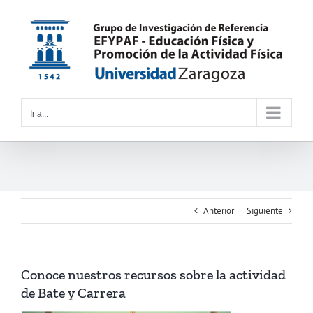
Saltar
al
contenido
Ir a...
Anterior
Siguiente
Conoce nuestros recursos sobre la actividad
de Bate y Carrera